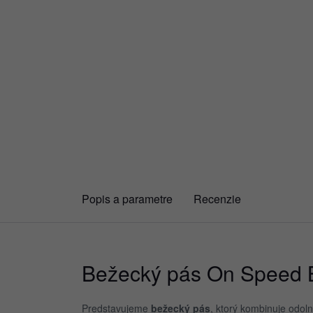
Ulvang
PILLAR
Performance
Popis a parametre
Recenzie
Bežecký pás On Speed B
Predstavujeme
bežecký pás
, ktorý kombinuje odol