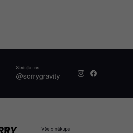
Sledujte nás
@sorrygravity
avity
Vše o nákupu